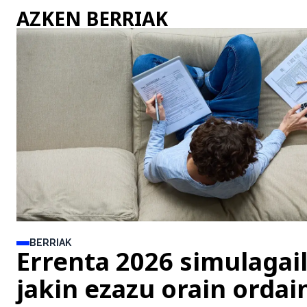
AZKEN BERRIAK
BERRIAK
Errenta 2026 simulagai
jakin ezazu orain orda