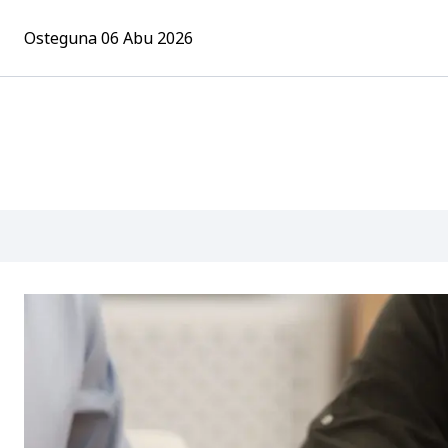
Osteguna 06 Abu 2026