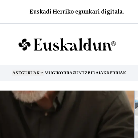
Euskadi Herriko egunkari digitala.
ASEGURUAK
MUGIKORRA
ZUNTZ
BIDAIAK
BERRIAK
TOGGLE MENU