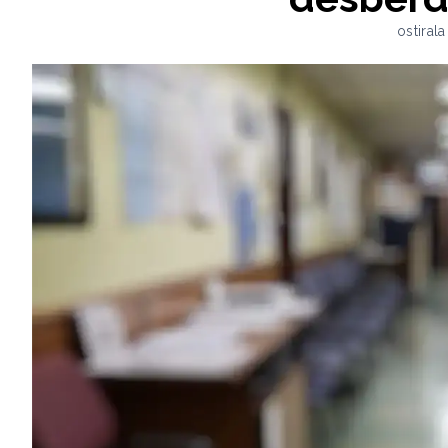
ostiral