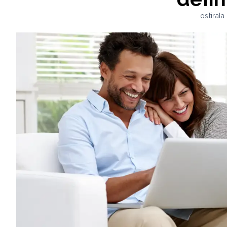
ostiral