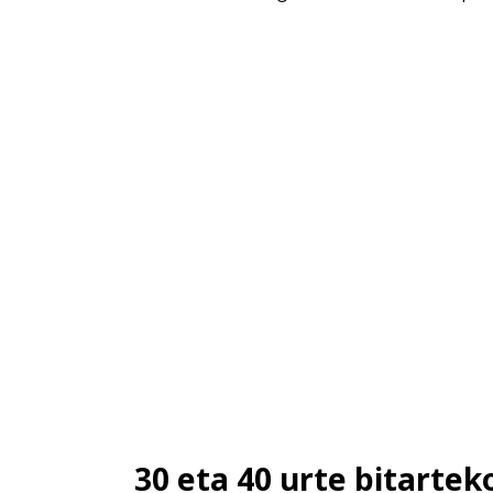
30 eta 40 urte bitarte