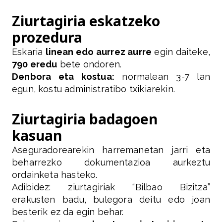
Ziurtagiria eskatzeko
prozedura
Eskaria
linean edo aurrez aurre
egin daiteke,
790 eredu
bete ondoren.
Denbora eta kostua:
normalean 3-7 lan
egun, kostu administratibo txikiarekin.
Ziurtagiria badagoen
kasuan
Aseguradorearekin harremanetan jarri eta
beharrezko dokumentazioa aurkeztu
ordainketa hasteko.
Adibidez: ziurtagiriak “Bilbao Bizitza”
erakusten badu, bulegora deitu edo joan
besterik ez da egin behar.