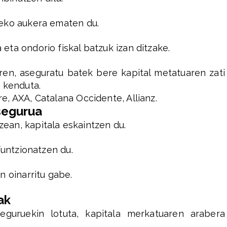
teko aukera ematen du.
eta ondorio fiskal batzuk izan ditzake.
n, aseguratu batek bere kapital metatuaren zati
 kenduta.
, AXA, Catalana Occidente, Allianz.
segurua
ean, kapitala eskaintzen du.
 funtzionatzen du.
n oinarritu gabe.
ak
guruekin lotuta, kapitala merkatuaren arabera