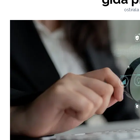
ostiral