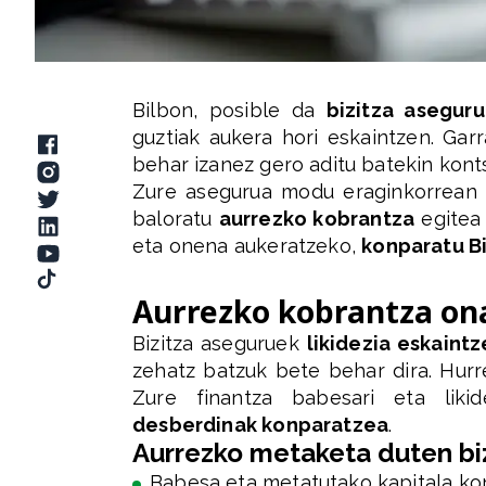
Bilbon, posible da
bizitza asegur
guztiak aukera hori eskaintzen. Gar
behar izanez gero aditu batekin konts
Zure asegurua modu eraginkorrean a
baloratu
aurrezko kobrantza
egitea 
eta onena aukeratzeko,
konparatu B
Aurrezko kobrantza on
Bizitza aseguruek
likidezia eskaint
zehatz batzuk bete behar dira. Hurr
Zure finantza babesari eta liki
desberdinak konparatzea
.
Aurrezko metaketa duten bi
Babesa eta metatutako kapitala kon