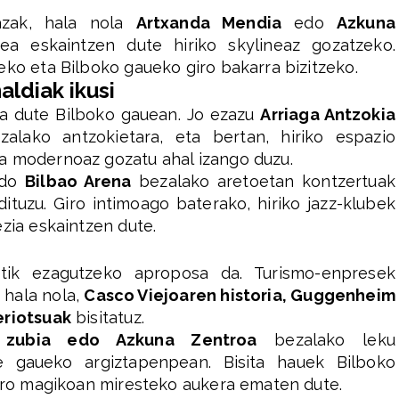
razak, hala nola
Artxanda Mendia
edo
Azkuna
ea eskaintzen dute hiriko skylineaz gozatzeko.
eko eta Bilboko gaueko giro bakarra bizitzeko.
aldiak ikusi
ia dute Bilboko gauean. Jo ezazu
Arriaga Antzokia
alako antzokietara, eta bertan, hiriko espazio
a modernoaz gozatu ahal izango duzu.
do
Bilbao Arena
bezalako aretoetan kontzertuak
ituzu. Giro intimoago baterako, hiriko jazz-klubek
zia eskaintzen dute.
tik ezagutzeko aproposa da. Turismo-enpresek
 hala nola,
Casco Viejoaren historia, Guggenheim
eriotsuak
bisitatuz.
 zubia edo Azkuna Zentroa
bezalako leku
 gaueko argiztapenpean. Bisita hauek Bilboko
giro magikoan miresteko aukera ematen dute.